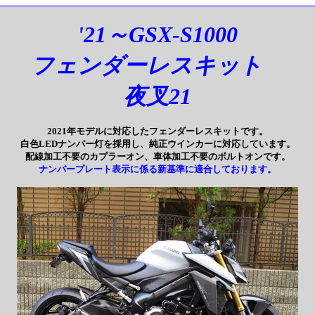
'21～GSX-S1000
フェンダーレスキット
夜叉21
2021年モデルに対応したフェンダーレスキットです。
白色LEDナンバー灯を採用し、純正ウインカーに対応しています。
配線加工不要のカプラーオン、車体加工不要のボルトオンです。
ナンバープレート表示に係る新基準に適合しております。