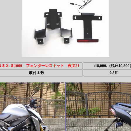
ＧＳＸ-Ｓ1000 フェンダーレスキット 夜叉21
\18,000.（税込19,800
取付工数
0.8H