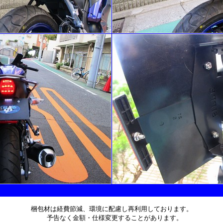
梱包材は経費節減、環境に配慮し再利用しております。
予告なく金額・仕様変更することがあります。