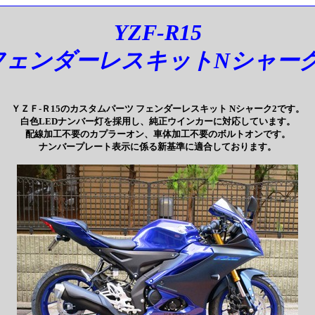
YZF-R15
フェンダーレスキットNシャー
ＹＺＦ-Ｒ15のカスタムパーツ フェンダーレスキット Nシャーク2です。
白色LEDナンバー灯を採用し、純正ウインカーに対応しています。
配線加工不要のカプラーオン、車体加工不要のボルトオンです。
ナンバープレート表示に係る新基準に適合しております。