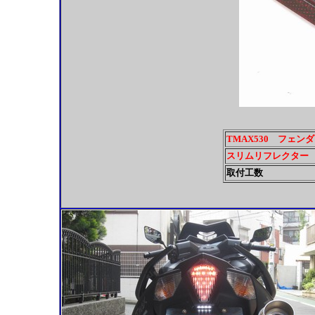
TMAX530 フェ
スリムリフレクター
取付工数