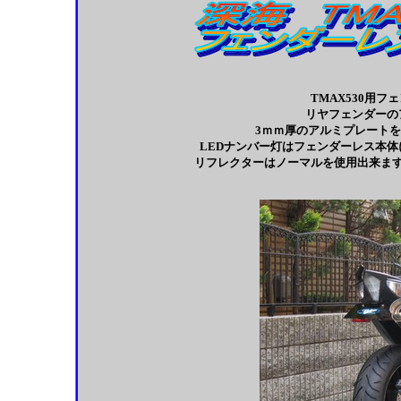
TMAX530用フ
リヤフェンダーの
3ｍｍ厚のアルミプレート
LEDナンバー灯はフェンダーレス本
リフレクターはノーマルを使用出来ま