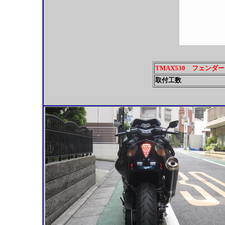
TMAX530 フェン
取付工数