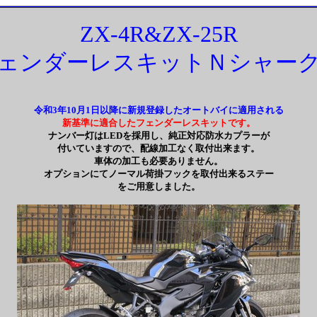
ZX-4R&ZX-25R
ェンダーレスキットＮシャー
令和3年10月1日以降に新規登録したオートバイに適用される
新基準に適合したフェンダーレスキットです。
ナンバー灯はLEDを採用し、純正対応防水カプラーが
付いていますので、配線加工なく取付出来ます。
車体の加工も必要ありません。
オプションにてノーマル荷掛フックを取付出来るステー
をご用意しました。