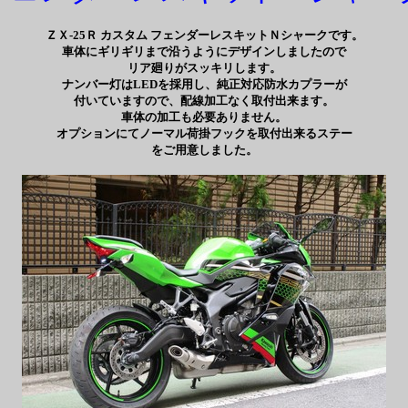
ＺＸ-25Ｒ カスタム フェンダーレスキットＮシャークです。
車体にギリギリまで沿うようにデザインしましたので
リア廻りがスッキリします。
ナンバー灯はLEDを採用し、純正対応防水カプラーが
付いていますので、配線加工なく取付出来ます。
車体の加工も必要ありません。
オプションにてノーマル荷掛フックを取付出来るステー
をご用意しました。