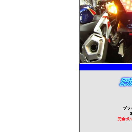
ブラ
完全ボ