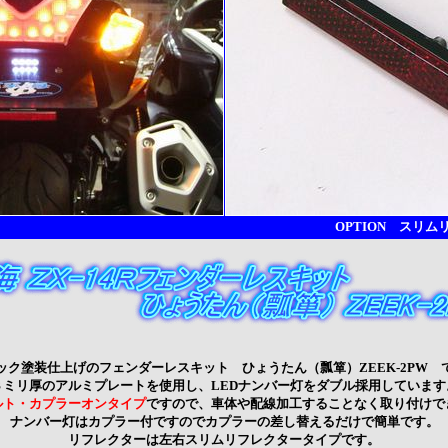
OPTION スリ
ック塗装仕上げのフェンダーレスキット ひょうたん（瓢箪）ZEEK-2PW 
３ミリ厚のアルミプレートを使用し、LEDナンバー灯をダブル採用しています
ルト・カプラーオンタイプ
ですので、車体や配線加工することなく取り付けで
ナンバー灯はカプラー付ですのでカプラーの差し替えるだけで簡単です。
リフレクターは左右スリムリフレクタータイプです。