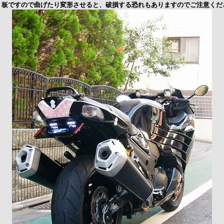
ミ板ですので曲げたり変形させると、破損する恐れもありますのでご注意くだ