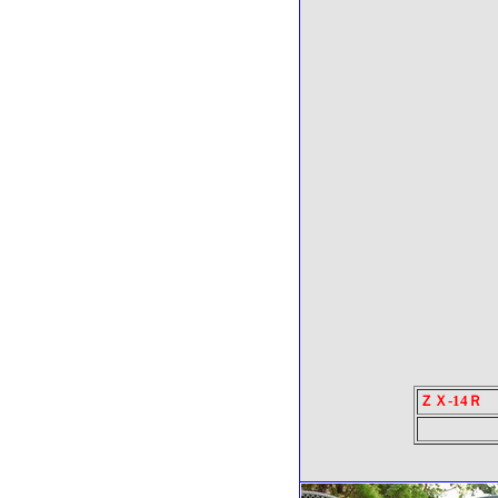
ＺＸ-14Ｒ