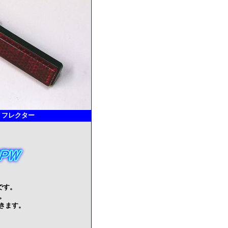
ムリフレクター
です。
。
きます。