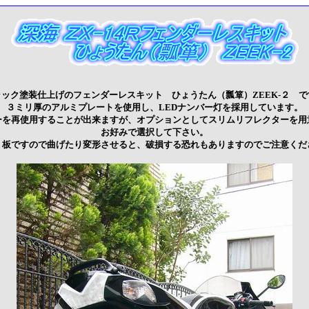
ラック塗装仕上げのフェンダーレスキット ひょうたん（瓢箪）ZEEK-２ で
３ミリ厚のアルミプレートを使用し、LEDナンバー灯を採用しています。
ーを再使用することが出来ますが、オプションとしてスリムリフレクターを用
お好みで選択して下さい。
ミ板ですので曲げたり変形させると、破損する恐れもありますのでご注意くだ