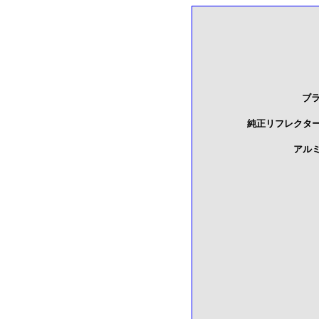
ブ
純正リフレクタ
アル