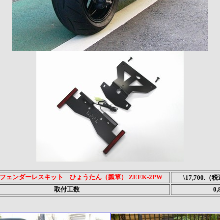
 フェンダーレスキット ひょうたん（瓢箪） ZEEK-2PW
\17,700.（税
取付工数
0,8